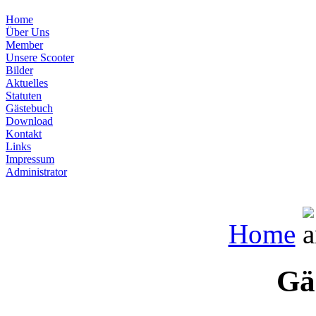
Home
Über Uns
Member
Unsere Scooter
Bilder
Aktuelles
Statuten
Gästebuch
Download
Kontakt
Links
Impressum
Administrator
Home
Gä