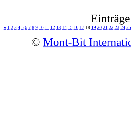
Einträge
«
1
2
3
4
5
6
7
8
9
10
11
12
13
14
15
16
17
18
19
20
21
22
23
24
25
©
Mont-Bit Internati