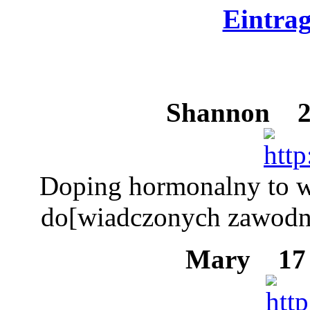
Eintra
Shannon
23
Doping hormonalny to w
do[wiadczonych zawodni
Mary
17 